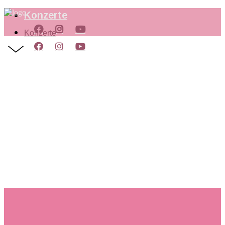
Konzerte
Konzerte
DATENSC