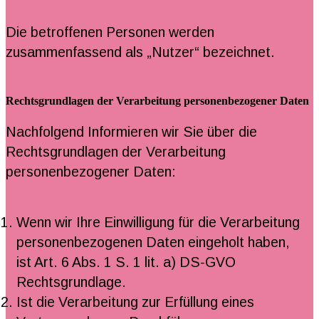
Die betroffenen Personen werden
zusammenfassend als „Nutzer“ bezeichnet.
Rechtsgrundlagen der Verarbeitung personenbezogener Daten
Nachfolgend Informieren wir Sie über die
Rechtsgrundlagen der Verarbeitung
personenbezogener Daten:
Wenn wir Ihre Einwilligung für die Verarbeitung
personenbezogenen Daten eingeholt haben,
ist Art. 6 Abs. 1 S. 1 lit. a) DS-GVO
Rechtsgrundlage.
Ist die Verarbeitung zur Erfüllung eines