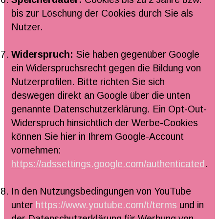
bis zur Löschung der Cookies durch Sie als
Nutzer.
Widerspruch:
Sie haben gegenüber Google
ein Widerspruchsrecht gegen die Bildung von
Nutzerprofilen. Bitte richten Sie sich
deswegen direkt an Google über die unten
genannte Datenschutzerklärung. Ein Opt-Out-
Widerspruch hinsichtlich der Werbe-Cookies
können Sie hier in Ihrem Google-Account
vornehmen:
https://adssettings.google.com/authenticated
.
In den Nutzungsbedingungen von YouTube
unter
https://www.youtube.com/t/terms
und in
der Datenschutzerklärung für Werbung von