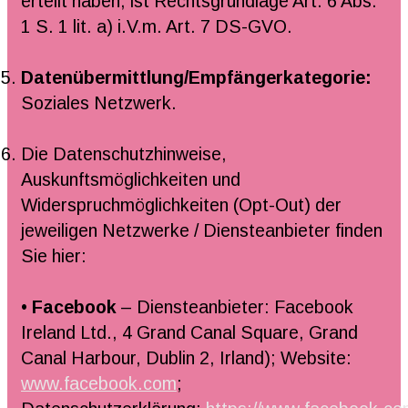
erteilt haben, ist Rechtsgrundlage Art. 6 Abs.
1 S. 1 lit. a) i.V.m. Art. 7 DS-GVO.
Datenübermittlung/Empfängerkategorie:
Soziales Netzwerk.
Die Datenschutzhinweise,
Auskunftsmöglichkeiten und
Widerspruchmöglichkeiten (Opt-Out) der
jeweiligen Netzwerke / Diensteanbieter finden
Sie hier:
•
Facebook
– Diensteanbieter: Facebook
Ireland Ltd., 4 Grand Canal Square, Grand
Canal Harbour, Dublin 2, Irland); Website:
www.facebook.com
;