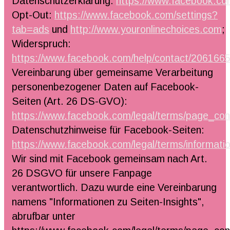
Datenschutzerklärung:
https://www.facebook.com
Opt-Out:
https://www.facebook.com/settings?
tab=ads
und
http://www.youronlinechoices.com
;
Widerspruch:
https://www.facebook.com/help/contact/20616
Vereinbarung über gemeinsame Verarbeitung
personenbezogener Daten auf Facebook-
Seiten (Art. 26 DS-GVO):
https://www.facebook.com/legal/terms/page_co
Datenschutzhinweise für Facebook-Seiten:
https://www.facebook.com/legal/terms/informat
Wir sind mit Facebook gemeinsam nach Art.
26 DSGVO für unsere Fanpage
verantwortlich. Dazu wurde eine Vereinbarung
namens "Informationen zu Seiten-Insights",
abrufbar unter